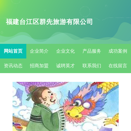
福建台江区群先旅游有限公司
网站首页
企业简介
企业文化
产品服务
成功案例
资讯动态
招商加盟
诚聘英才
联系我们
在线留言